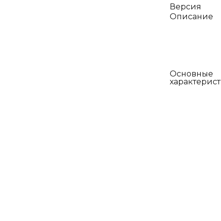
Версия
Описание
Основные
характерис