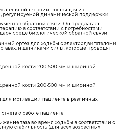
игательной терапии, состоящая из
ей, регулируемой динамической поддержки
ментов обратной связи. Он предлагает
терапию в соответствии с потребностями
даря среде биологической обратной связи,
анный ортез для ходьбы с электродвигателями,
тавах, и датчиками силы, которые проводят
едренной кости 200-500 мм и шириной
едренной кости 200-500 мм и шириной
я для мотивации пациента в различных
отчета о работе пациента
жение таза во время ходьбы в соответствии с
лную стабильность (для всех возрастных