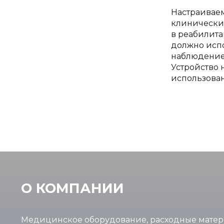
Настраиваем
клинических
в реабилит
должно испо
наблюдением
Устройство 
использова
О КОМПАНИИ
Медицинское оборудование, расходные мате