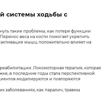
й системы ходьбы с
нуть такие проблемы, как потеря функции
Перенос веса на кости помогает укрепить
 а активация мышц положительно влияет на
реабилитации. Локомоторная терапия, которая
жке, в последние годы стала перспективной
циентов моделируются и повторяются
х заболеваниях, как паралич, травмы