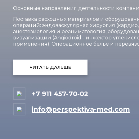
Основные направления деятельности компани
Поставка расходных материалов и оборудован
операций: эндоваскулярная хирургия (кардио,
анестезиология и реаниматология, оборудова
визуализации (Angiodroid - инжектор углекисл
применения), Операционное белье и перевязо
ЧИТАТЬ ДАЛЬШЕ
+7 911 457-70-02
info@perspektiva-med.com