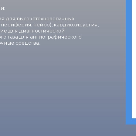
и:
ия для высокотехнологичных
 периферия, нейро), кардиохирургия,
ние для диагностической
ого газа для ангиографического
чные средства.