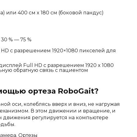
) или 400 см x 180 см
(боковой пандус)
 30 % — 75 %
l HD с разрешением 1920×1080 пикселей для
исплей Full HD с разрешением 1920 x 1080
ьную обратную связь с пациентом
ощью ортеза RoboGait?
ной оси, колеблясь вверх и вниз, не нагружая
еханизмом. В этом движении и вращение, и
он движения регулируется на компьютере
одьбы.
азмера. Ортезы