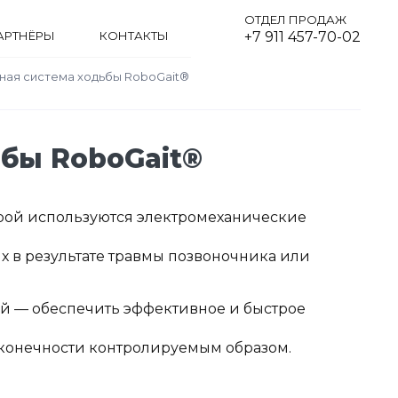
ОТДЕЛ ПРОДАЖ
АРТНЁРЫ
КОНТАКТЫ
+7 911 457-70-02
ная система ходьбы RoboGait®
бы RoboGait®
орой используются электромеханические
х в результате травмы позвоночника или
ой — обеспечить эффективное и быстрое
 конечности контролируемым образом.